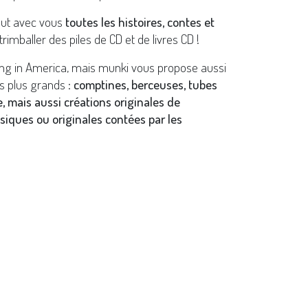
out avec vous
toutes les histoires, contes et
trimballer des piles de CD et de livres CD !
ing in America, mais munki vous propose aussi
s plus grands :
comptines, berceuses, tubes
, mais aussi créations originales de
siques ou originales contées par les