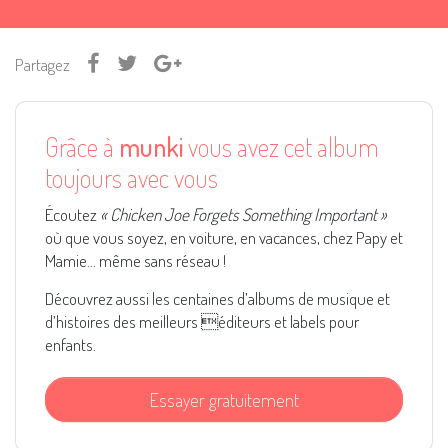
Partagez
Grâce à
munki
vous avez cet album
toujours avec vous
Écoutez
« Chicken Joe Forgets Something Important »
où que vous soyez, en voiture, en vacances, chez Papy et
Mamie... même sans réseau !
Découvrez aussi les centaines d’albums de musique et
d’histoires des meilleurs éditeurs et labels pour
enfants.
Essayer gratuitement