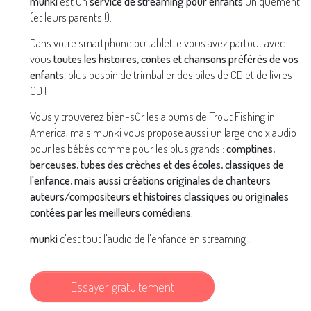
munki
est un
service de streaming pour enfants
uniquement
(et leurs parents !).
Dans votre smartphone ou tablette vous avez partout avec
vous
toutes les histoires, contes et chansons préférés de vos
enfants
, plus besoin de trimballer des piles de CD et de livres
CD !
Vous y trouverez bien-sûr les albums de Trout Fishing in
America, mais munki vous propose aussi un large choix audio
pour les bébés comme pour les plus grands :
comptines,
berceuses, tubes des crèches et des écoles, classiques de
l'enfance, mais aussi créations originales de chanteurs
auteurs/compositeurs et histoires classiques ou originales
contées par les meilleurs comédiens.
munki
c'est tout l'audio de l'enfance en streaming !
Essayer gratuitement