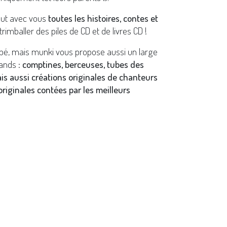
out avec vous
toutes les histoires, contes et
trimballer des piles de CD et de livres CD !
bé, mais munki vous propose aussi un large
ands :
comptines, berceuses, tubes des
ais aussi créations originales de chanteurs
riginales contées par les meilleurs