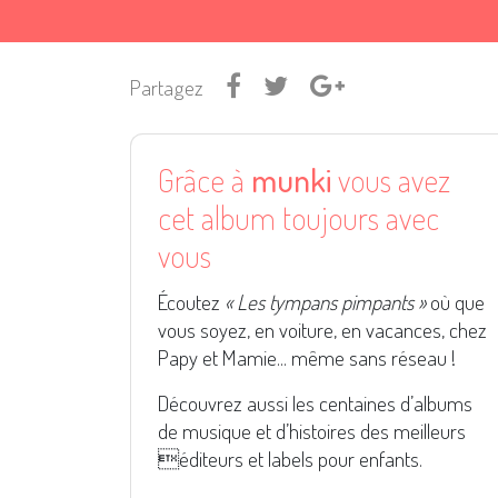
Partagez
Grâce à
munki
vous avez
cet album toujours avec
vous
Écoutez
« Les tympans pimpants »
où que
vous soyez, en voiture, en vacances, chez
Papy et Mamie... même sans réseau !
Découvrez aussi les centaines d’albums
de musique et d’histoires des meilleurs
éditeurs et labels pour enfants.