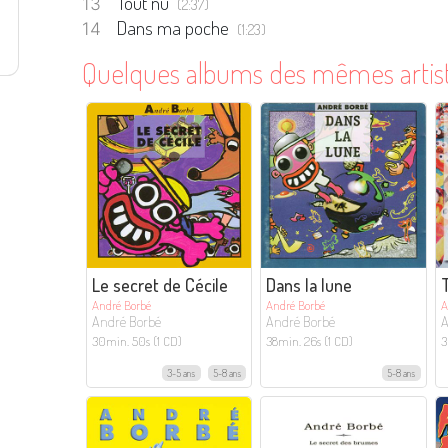
Tout nu
(2:37)
Dans ma poche
(1:23)
Quelques albums des mêmes artis
Le secret de Cécile
Dans la lune
André Borbé
André Borbé
A
André Borbé
André Borbé
A
30min. 50s (1 CD)
38min. 26s (1 CD)
3
3-5 ans
5-8 ans
5-8 ans