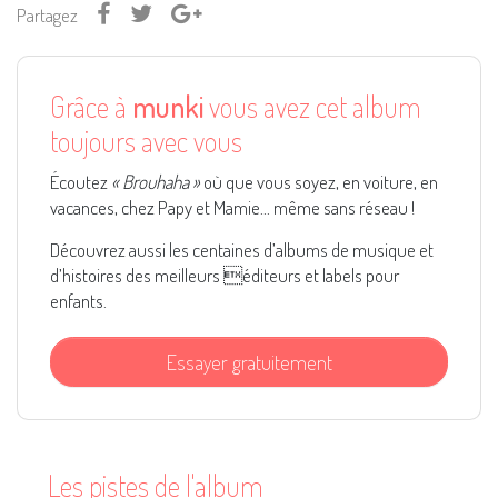
Partagez
Grâce à
munki
vous avez cet album
toujours avec vous
Écoutez
« Brouhaha »
où que vous soyez, en voiture, en
vacances, chez Papy et Mamie... même sans réseau !
Découvrez aussi les centaines d’albums de musique et
d’histoires des meilleurs éditeurs et labels pour
enfants.
Essayer gratuitement
Les pistes de l'album