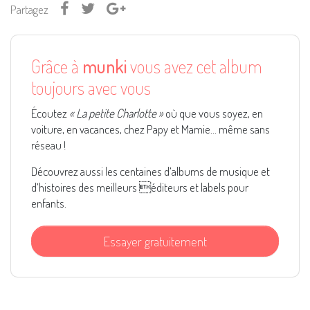
Partagez
Grâce à
munki
vous avez cet album
toujours avec vous
Écoutez
« La petite Charlotte »
où que vous soyez, en
voiture, en vacances, chez Papy et Mamie... même sans
réseau !
Découvrez aussi les centaines d’albums de musique et
d’histoires des meilleurs éditeurs et labels pour
enfants.
Essayer gratuitement