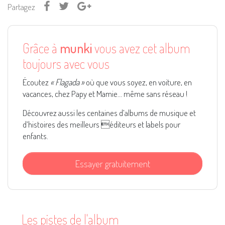
Partagez
Grâce à
munki
vous avez cet album
toujours avec vous
Écoutez
« Flagada »
où que vous soyez, en voiture, en
vacances, chez Papy et Mamie... même sans réseau !
Découvrez aussi les centaines d’albums de musique et
d’histoires des meilleurs éditeurs et labels pour
enfants.
Essayer gratuitement
Les pistes de l'album