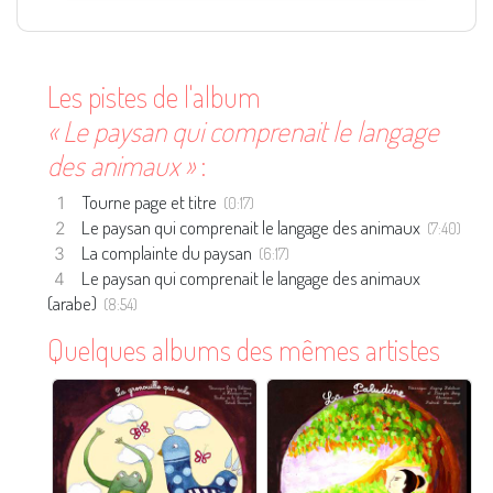
Les pistes de l'album
« Le paysan qui comprenait le langage
des animaux »
:
Tourne page et titre
(0:17)
Le paysan qui comprenait le langage des animaux
(7:40)
La complainte du paysan
(6:17)
Le paysan qui comprenait le langage des animaux
(arabe)
(8:54)
Quelques albums des mêmes artistes