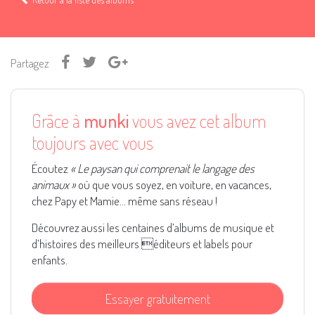
Partagez
Grâce à
munki
vous avez cet album
toujours avec vous
Écoutez
« Le paysan qui comprenait le langage des
animaux »
où que vous soyez, en voiture, en vacances,
chez Papy et Mamie... même sans réseau !
Découvrez aussi les centaines d’albums de musique et
d’histoires des meilleurs éditeurs et labels pour
enfants.
Essayer gratuitement