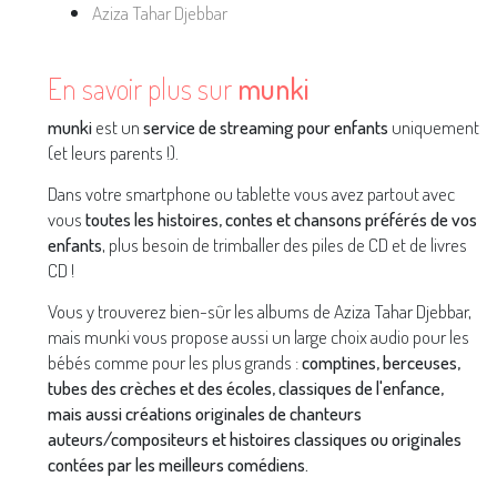
Aziza Tahar Djebbar
En savoir plus sur
munki
munki
est un
service de streaming pour enfants
uniquement
(et leurs parents !).
Dans votre smartphone ou tablette vous avez partout avec
vous
toutes les histoires, contes et chansons préférés de vos
enfants
, plus besoin de trimballer des piles de CD et de livres
CD !
Vous y trouverez bien-sûr les albums de Aziza Tahar Djebbar,
mais munki vous propose aussi un large choix audio pour les
bébés comme pour les plus grands :
comptines, berceuses,
tubes des crèches et des écoles, classiques de l'enfance,
mais aussi créations originales de chanteurs
auteurs/compositeurs et histoires classiques ou originales
contées par les meilleurs comédiens.