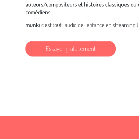
auteurs/compositeurs et histoires classiques ou o
comédiens.
munki
c'est tout l'audio de l'enfance en streaming !
Essayer gratuitement