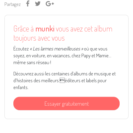
Partagez
Grâce à
munki
vous avez cet album
toujours avec vous
Écoutez
« Les larmes merveilleuses »
où que vous
soyez, en voiture, en vacances, chez Papy et Mamie...
même sans réseau !
Découvrez aussi les centaines d’albums de musique et
d’histoires des meilleurs éditeurs et labels pour
enfants.
Essayer gratuitement