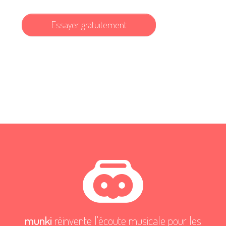
Essayer gratuitement
munki
réinvente l'écoute musicale pour les