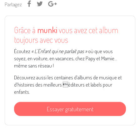
Partagez
Grâce à
munki
vous avez cet album
toujours avec vous
Écoutez
« L’Enfant qui ne parlait pas »
où que vous
soyez, en voiture, en vacances, chez Papy et Mamie...
même sans réseau !
Découvrez aussi les centaines d’albums de musique et
d’histoires des meilleurs éditeurs et labels pour
enfants.
Essayer gratuitement