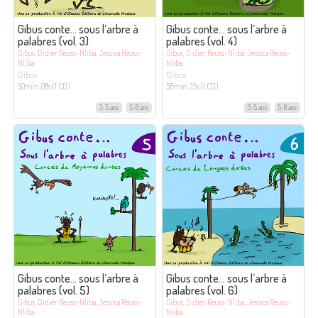
Gibus conte… sous l’arbre à
Gibus conte… sous l’arbre à
palabres (vol. 3)
palabres (vol. 4)
Gibus, Didier Reuss-Nliba, Jessica Reuss-
Gibus, Didier Reuss-Nliba, Jessica Reuss-
Nliba
Nliba
Gibus
Gibus
50min. 08s (1 CD)
58min. 25s (1 CD)
3-5 ans
5-8 ans
3-5 ans
5-8 ans
Gibus conte… sous l’arbre à
Gibus conte… sous l’arbre à
palabres (vol. 5)
palabres (vol. 6)
Gibus, Didier Reuss-Nliba, Jessica Reuss-
Gibus, Didier Reuss-Nliba, Jessica Reuss-
Nliba
Nliba