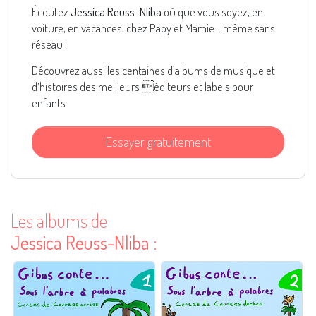
Écoutez
Jessica Reuss-Nliba
où que vous soyez, en
voiture, en vacances, chez Papy et Mamie... même sans
réseau !
Découvrez aussi les centaines d’albums de musique et
d’histoires des meilleurs éditeurs et labels pour
enfants.
Essayer gratuitement
Les albums de
Jessica Reuss-Nliba
: