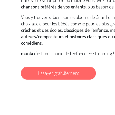
Dans votre smartphone ou tablette vous avez part
chansons préférés de vos enfants
, plus besoin de 
Vous y trouverez bien-sûr les albums de Jean Luca
choix audio pour les bébés comme pour les plus gr
crèches et des écoles, classiques de l'enfance, m
auteurs/compositeurs et histoires classiques ou o
comédiens.
munki
c'est tout l'audio de l'enfance en streaming !
Essayer gratuitement