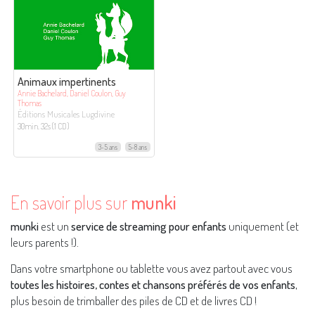
Animaux impertinents
Annie Bachelard, Daniel Coulon, Guy
Thomas
Éditions Musicales Lugdivine
30min. 32s (1 CD)
3-5 ans
5-8 ans
En savoir plus sur
munki
munki
est un
service de streaming pour enfants
uniquement (et
leurs parents !).
Dans votre smartphone ou tablette vous avez partout avec vous
toutes les histoires, contes et chansons préférés de vos enfants
,
plus besoin de trimballer des piles de CD et de livres CD !