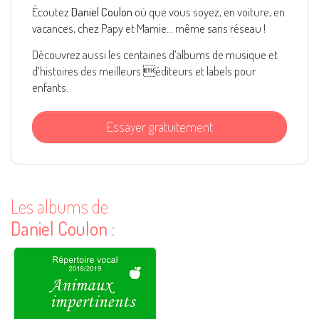
Écoutez
Daniel Coulon
où que vous soyez, en voiture, en
vacances, chez Papy et Mamie... même sans réseau !
Découvrez aussi les centaines d’albums de musique et
d’histoires des meilleurs éditeurs et labels pour
enfants.
Essayer gratuitement
Les albums de
Daniel Coulon
: