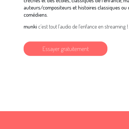
crèches et des écoles, classiques de l'enfance, m
auteurs/compositeurs et histoires classiques ou o
comédiens.
munki
c'est tout l'audio de l'enfance en streaming !
Essayer gratuitement