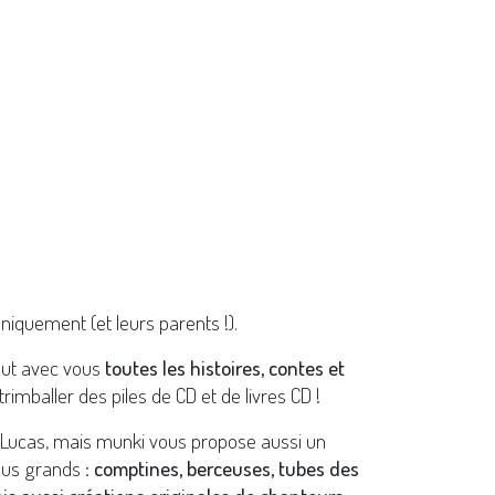
niquement (et leurs parents !).
out avec vous
toutes les histoires, contes et
trimballer des piles de CD et de livres CD !
 Lucas, mais munki vous propose aussi un
lus grands :
comptines, berceuses, tubes des