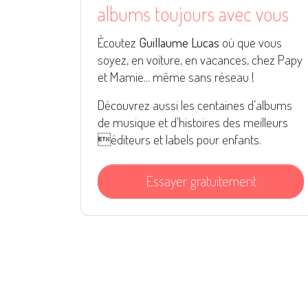
albums toujours avec vous
Écoutez
Guillaume Lucas
où que vous
soyez, en voiture, en vacances, chez Papy
et Mamie... même sans réseau !
Découvrez aussi les centaines d’albums
de musique et d’histoires des meilleurs
éditeurs et labels pour enfants.
Essayer gratuitement