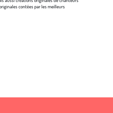
ais aussi créations originales de chanteurs
riginales contées par les meilleurs