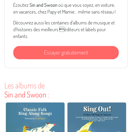
Écoutez
Sin and Swoon
où que vous soyez, en voiture,
en vacances, chez Papy et Mamie... même sans réseau !
Découvrez aussi les centaines d’albums de musique et
d’histoires des meilleurs éditeurs et labels pour
enfants.
Essayer gratuitement
Les albums de
Sin and Swoon
: