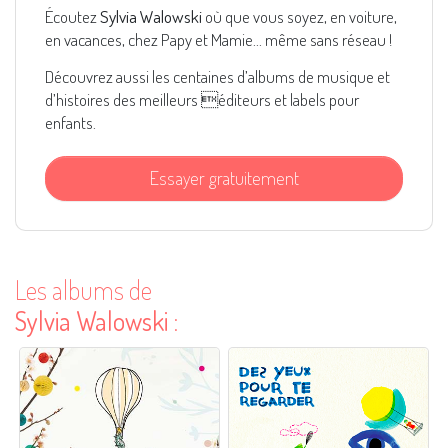
Écoutez
Sylvia Walowski
où que vous soyez, en voiture,
en vacances, chez Papy et Mamie... même sans réseau !
Découvrez aussi les centaines d’albums de musique et
d’histoires des meilleurs éditeurs et labels pour
enfants.
Essayer gratuitement
Les albums de
Sylvia Walowski
: