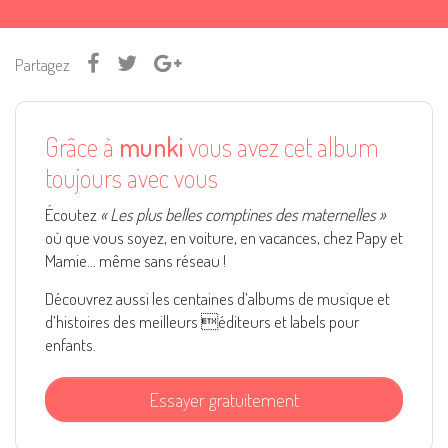
Partagez
Grâce à
munki
vous avez cet album
toujours avec vous
Écoutez
« Les plus belles comptines des maternelles »
où que vous soyez, en voiture, en vacances, chez Papy et
Mamie... même sans réseau !
Découvrez aussi les centaines d’albums de musique et
d’histoires des meilleurs éditeurs et labels pour
enfants.
Essayer gratuitement