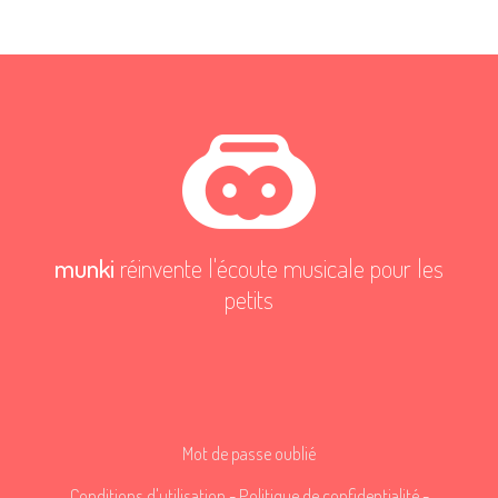
munki
réinvente l'écoute musicale pour les
petits
Mot de passe oublié
Conditions d'utilisation
-
Politique de confidentialité
-