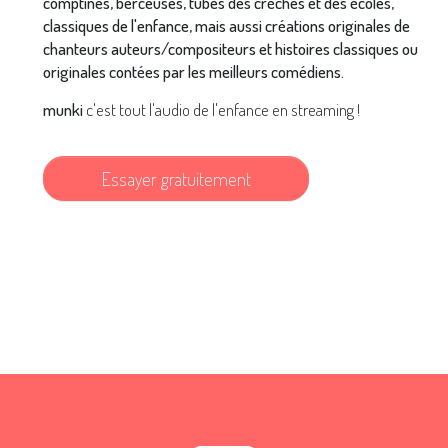
comptines, berceuses, tubes des crèches et des écoles,
classiques de l'enfance, mais aussi créations originales de
chanteurs auteurs/compositeurs et histoires classiques ou
originales contées par les meilleurs comédiens.
munki
c'est tout l'audio de l'enfance en streaming !
Essayer gratuitement