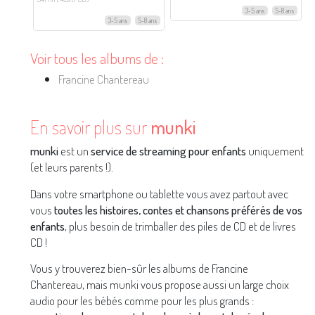
3-5 ans
5-8 ans
3-5 ans
5-8 ans
Voir tous les albums de :
Francine Chantereau
En savoir plus sur
munki
munki
est un
service de streaming pour enfants
uniquement
(et leurs parents !).
Dans votre smartphone ou tablette vous avez partout avec
vous
toutes les histoires, contes et chansons préférés de vos
enfants
, plus besoin de trimballer des piles de CD et de livres
CD !
Vous y trouverez bien-sûr les albums de Francine
Chantereau, mais munki vous propose aussi un large choix
audio pour les bébés comme pour les plus grands :