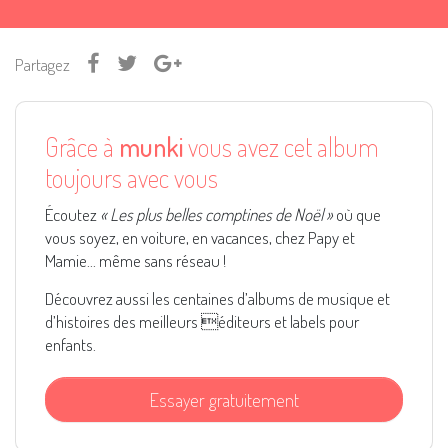
Partagez
Grâce à
munki
vous avez cet album
toujours avec vous
Écoutez
« Les plus belles comptines de Noël »
où que
vous soyez, en voiture, en vacances, chez Papy et
Mamie... même sans réseau !
Découvrez aussi les centaines d’albums de musique et
d’histoires des meilleurs éditeurs et labels pour
enfants.
Essayer gratuitement