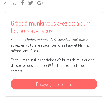
Partagez
Grâce à
munki
vous avez cet album
toujours avec vous
Écoutez
« Bébé fredonne Alain Souchon »
où que vous
soyez, en voiture, en vacances, chez Papy et Mamie...
même sans réseau !
Découvrez aussi les centaines d’albums de musique et
d’histoires des meilleurs éditeurs et labels pour
enfants.
Essayer gratuitement