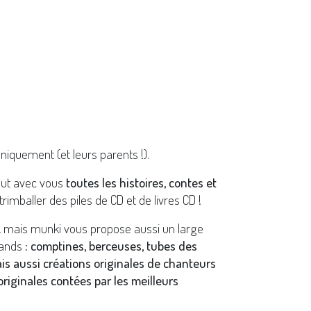
niquement (et leurs parents !).
out avec vous
toutes les histoires, contes et
trimballer des piles de CD et de livres CD !
t, mais munki vous propose aussi un large
ands :
comptines, berceuses, tubes des
ais aussi créations originales de chanteurs
riginales contées par les meilleurs