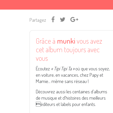
Partagez
Grâce à
munki
vous avez
cet album toujours avec
vous
Écoutez
« Tipi Tipi Ta »
où que vous soyez,
en voiture, en vacances, chez Papy et
Mamie... même sans réseau !
Découvrez aussi les centaines d’albums
de musique et d’histoires des meilleurs
éditeurs et labels pour enfants.