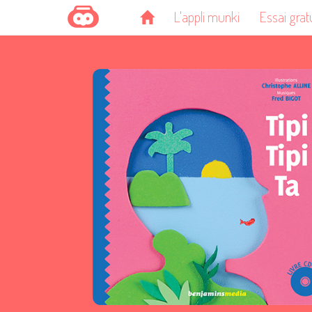
L'appli munki
Essai grat