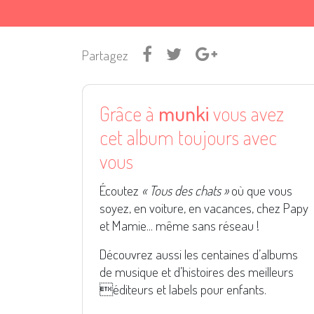
Partagez
Grâce à
munki
vous avez
cet album toujours avec
vous
Écoutez
« Tous des chats »
où que vous
soyez, en voiture, en vacances, chez Papy
et Mamie... même sans réseau !
Découvrez aussi les centaines d’albums
de musique et d’histoires des meilleurs
éditeurs et labels pour enfants.