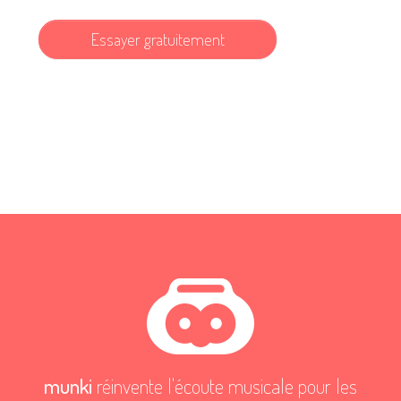
Essayer gratuitement
munki
réinvente l'écoute musicale pour les