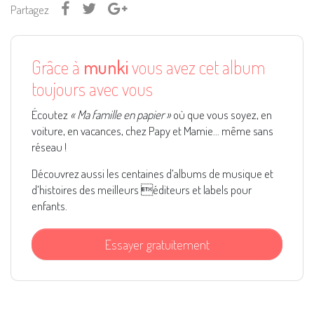
Partagez
Grâce à
munki
vous avez cet album
toujours avec vous
Écoutez
« Ma famille en papier »
où que vous soyez, en
voiture, en vacances, chez Papy et Mamie... même sans
réseau !
Découvrez aussi les centaines d’albums de musique et
d’histoires des meilleurs éditeurs et labels pour
enfants.
Essayer gratuitement