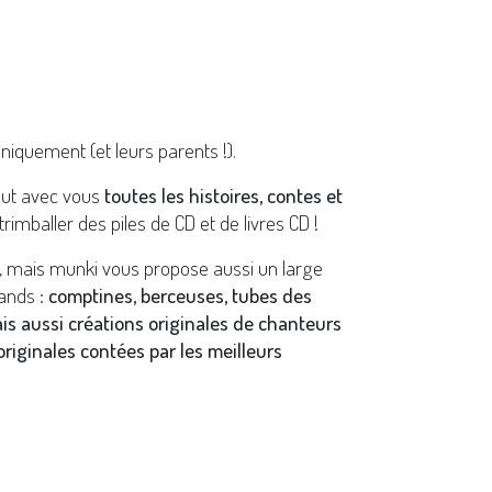
niquement (et leurs parents !).
out avec vous
toutes les histoires, contes et
trimballer des piles de CD et de livres CD !
y, mais munki vous propose aussi un large
ands :
comptines, berceuses, tubes des
ais aussi créations originales de chanteurs
riginales contées par les meilleurs