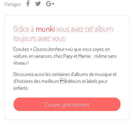
Partagez
Grâce à
munki
vous avez cet album
toujours avec vous
Écoutez
« Coucou bonheur »
où que vous soyez, en
voiture, en vacances, chez Papy et Mamie... même sans
réseau !
Découvrez aussi les centaines d’albums de musique et
d’histoires des meilleurs éditeurs et labels pour
enfants.
Essayer gratuitement