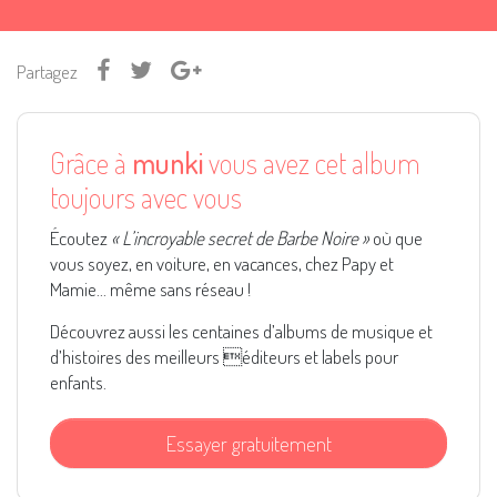
Partagez
Grâce à
munki
vous avez cet album
toujours avec vous
Écoutez
« L’incroyable secret de Barbe Noire »
où que
vous soyez, en voiture, en vacances, chez Papy et
Mamie... même sans réseau !
Découvrez aussi les centaines d’albums de musique et
d’histoires des meilleurs éditeurs et labels pour
enfants.
Essayer gratuitement