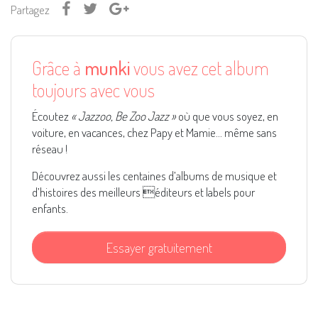
Partagez
Grâce à
munki
vous avez cet album
toujours avec vous
Écoutez
« Jazzoo, Be Zoo Jazz »
où que vous soyez, en
voiture, en vacances, chez Papy et Mamie... même sans
réseau !
Découvrez aussi les centaines d’albums de musique et
d’histoires des meilleurs éditeurs et labels pour
enfants.
Essayer gratuitement