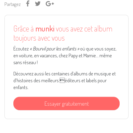
Partagez
Grâce à
munki
vous avez cet album
toujours avec vous
Écoutez
« Bourvil pour les enfants »
où que vous soyez,
en voiture, en vacances, chez Papy et Mamie... même
sans réseau !
Découvrez aussi les centaines d’albums de musique et
d’histoires des meilleurs éditeurs et labels pour
enfants.
Essayer gratuitement