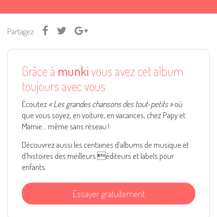
Partagez
Grâce à
munki
vous avez cet album
toujours avec vous
Écoutez
« Les grandes chansons des tout-petits »
où
que vous soyez, en voiture, en vacances, chez Papy et
Mamie... même sans réseau !
Découvrez aussi les centaines d’albums de musique et
d’histoires des meilleurs éditeurs et labels pour
enfants.
Essayer gratuitement