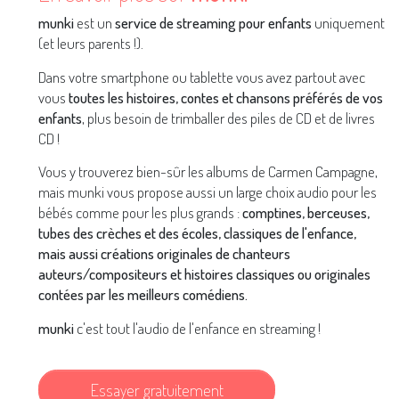
munki
est un
service de streaming pour enfants
uniquement
(et leurs parents !).
Dans votre smartphone ou tablette vous avez partout avec
vous
toutes les histoires, contes et chansons préférés de vos
enfants
, plus besoin de trimballer des piles de CD et de livres
CD !
Vous y trouverez bien-sûr les albums de Carmen Campagne,
mais munki vous propose aussi un large choix audio pour les
bébés comme pour les plus grands :
comptines, berceuses,
tubes des crèches et des écoles, classiques de l'enfance,
mais aussi créations originales de chanteurs
auteurs/compositeurs et histoires classiques ou originales
contées par les meilleurs comédiens.
munki
c'est tout l'audio de l'enfance en streaming !
Essayer gratuitement