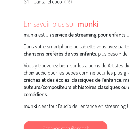
Cantal el cuco
(1:16)
En savoir plus sur
munki
munki
est un
service de streaming pour enfants
u
Dans votre smartphone ou tablette vous avez part
chansons préférés de vos enfants
, plus besoin de 
Vous y trouverez bien-sûr les albums de Artistes d
choix audio pour les bébés comme pour les plus gr
crèches et des écoles, classiques de l'enfance, m
auteurs/compositeurs et histoires classiques ou o
comédiens.
munki
c'est tout l'audio de l'enfance en streaming !
Essayer gratuitement