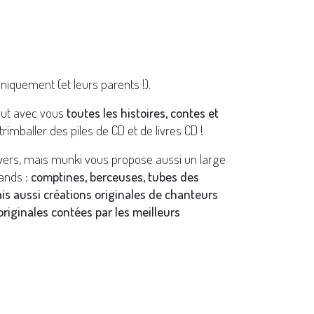
niquement (et leurs parents !).
out avec vous
toutes les histoires, contes et
trimballer des piles de CD et de livres CD !
ivers, mais munki vous propose aussi un large
ands :
comptines, berceuses, tubes des
ais aussi créations originales de chanteurs
riginales contées par les meilleurs