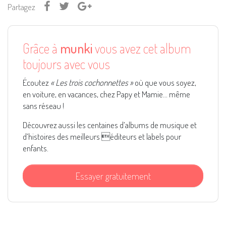
Partagez
Grâce à
munki
vous avez cet album
toujours avec vous
Écoutez
« Les trois cochonnettes »
où que vous soyez,
en voiture, en vacances, chez Papy et Mamie... même
sans réseau !
Découvrez aussi les centaines d’albums de musique et
d’histoires des meilleurs éditeurs et labels pour
enfants.
Essayer gratuitement