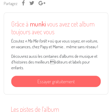
Partagez
Grâce à
munki
vous avez cet album
toujours avec vous
Écoutez
« Ma Mie forêt »
où que vous soyez, en voiture,
en vacances, chez Papy et Mamie... même sans réseau !
Découvrez aussi les centaines d’albums de musique et
d’histoires des meilleurs éditeurs et labels pour
enfants.
Essayer gratuitement
Les pistes de l'album