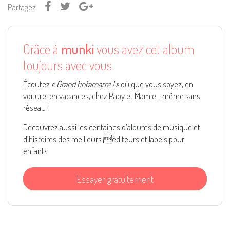
Partagez
Grâce à
munki
vous avez cet album
toujours avec vous
Écoutez
« Grand tintamarre ! »
où que vous soyez, en
voiture, en vacances, chez Papy et Mamie... même sans
réseau !
Découvrez aussi les centaines d’albums de musique et
d’histoires des meilleurs éditeurs et labels pour
enfants.
Essayer gratuitement