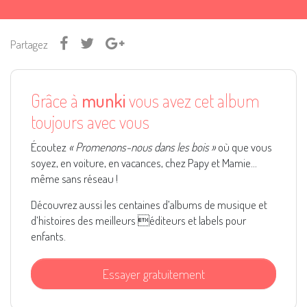
Partagez
Grâce à
munki
vous avez cet album
toujours avec vous
Écoutez
« Promenons-nous dans les bois »
où que vous
soyez, en voiture, en vacances, chez Papy et Mamie...
même sans réseau !
Découvrez aussi les centaines d’albums de musique et
d’histoires des meilleurs éditeurs et labels pour
enfants.
Essayer gratuitement