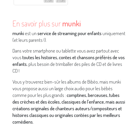
0-3 ans
3-5 ans
En savoir plus sur
munki
munki
est un
service de streaming pour enfants
uniquement
(et leurs parents !).
Dans votre smartphone ou tablette vous avez partout avec
vous
toutes les histoires, contes et chansons préférés de vos
enfants
, plus besoin de trimballer des piles de CD et de livres
CD !
Vous y trouverez bien-sûr les albums de Bibéo, mais munki
vous propose aussi un large choix audio pour les bébés
comme pour les plus grands :
comptines, berceuses, tubes
des crèches et des écoles, classiques de l'enfance, mais aussi
créations originales de chanteurs auteurs/compositeurs et
histoires classiques ou originales contées par les meilleurs
comédiens.