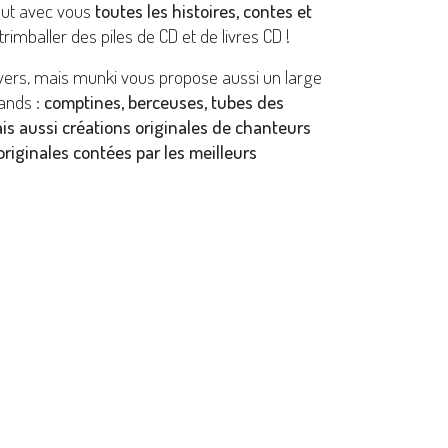
out avec vous
toutes les histoires, contes et
trimballer des piles de CD et de livres CD !
ivers, mais munki vous propose aussi un large
ands :
comptines, berceuses, tubes des
ais aussi créations originales de chanteurs
riginales contées par les meilleurs