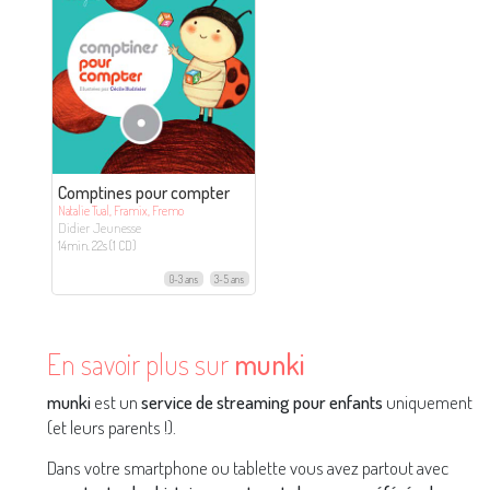
Comptines pour compter
Natalie Tual, Framix, Fremo
Didier Jeunesse
14min. 22s (1 CD)
0-3 ans
3-5 ans
En savoir plus sur
munki
munki
est un
service de streaming pour enfants
uniquement
(et leurs parents !).
Dans votre smartphone ou tablette vous avez partout avec