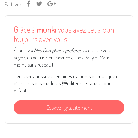
Partagez
Grâce à
munki
vous avez cet album
toujours avec vous
Écoutez
« Mes Comptines préférées »
où que vous
soyez, en voiture, en vacances, chez Papy et Mamie...
même sans réseau !
Découvrez aussi les centaines d’albums de musique et
d’histoires des meilleurs éditeurs et labels pour
enfants.
Essayer gratuitement