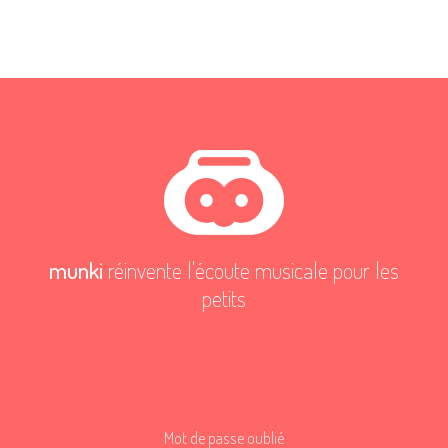
munki
réinvente l'écoute musicale pour les
petits
Mot de passe oublié