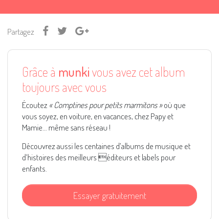
Partagez
Grâce à
munki
vous avez cet album
toujours avec vous
Écoutez
« Comptines pour petits marmitons »
où que
vous soyez, en voiture, en vacances, chez Papy et
Mamie... même sans réseau !
Découvrez aussi les centaines d’albums de musique et
d’histoires des meilleurs éditeurs et labels pour
enfants.
Essayer gratuitement