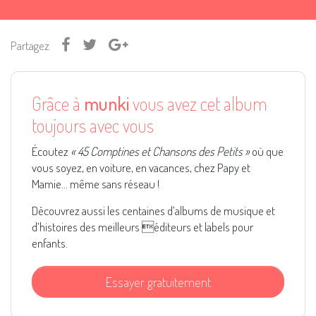
Partagez
Grâce à
munki
vous avez cet album
toujours avec vous
Écoutez
« 45 Comptines et Chansons des Petits »
où que
vous soyez, en voiture, en vacances, chez Papy et
Mamie... même sans réseau !
Découvrez aussi les centaines d’albums de musique et
d’histoires des meilleurs éditeurs et labels pour
enfants.
Essayer gratuitement