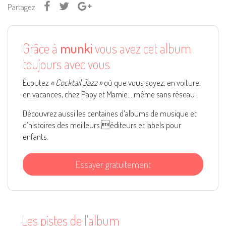
Partagez
Grâce à
munki
vous avez cet album
toujours avec vous
Écoutez
« Cocktail Jazz »
où que vous soyez, en voiture,
en vacances, chez Papy et Mamie... même sans réseau !
Découvrez aussi les centaines d’albums de musique et
d’histoires des meilleurs éditeurs et labels pour
enfants.
Essayer gratuitement
Les pistes de l'album