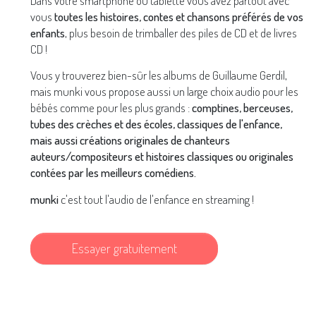
Dans votre smartphone ou tablette vous avez partout avec
vous
toutes les histoires, contes et chansons préférés de vos
enfants
, plus besoin de trimballer des piles de CD et de livres
CD !
Vous y trouverez bien-sûr les albums de Guillaume Gerdil,
mais munki vous propose aussi un large choix audio pour les
bébés comme pour les plus grands :
comptines, berceuses,
tubes des crèches et des écoles, classiques de l'enfance,
mais aussi créations originales de chanteurs
auteurs/compositeurs et histoires classiques ou originales
contées par les meilleurs comédiens.
munki
c'est tout l'audio de l'enfance en streaming !
Essayer gratuitement