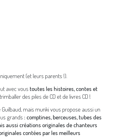
niquement (et leurs parents !).
out avec vous
toutes les histoires, contes et
trimballer des piles de CD et de livres CD !
e Guilbaud, mais munki vous propose aussi un
lus grands :
comptines, berceuses, tubes des
ais aussi créations originales de chanteurs
riginales contées par les meilleurs