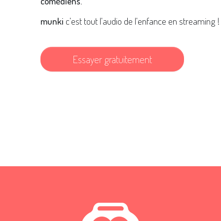
comédiens.
munki
c'est tout l'audio de l'enfance en streaming !
Essayer gratuitement