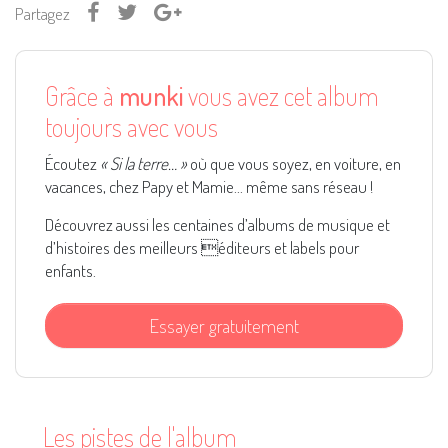
Partagez
Grâce à
munki
vous avez cet album
toujours avec vous
Écoutez
« Si la terre… »
où que vous soyez, en voiture, en
vacances, chez Papy et Mamie... même sans réseau !
Découvrez aussi les centaines d’albums de musique et
d’histoires des meilleurs éditeurs et labels pour
enfants.
Essayer gratuitement
Les pistes de l'album