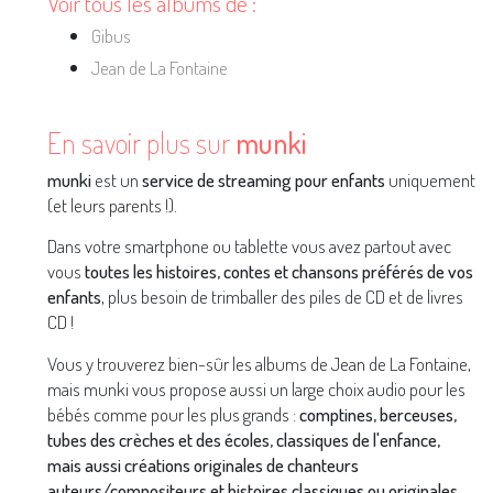
Voir tous les albums de :
Gibus
Jean de La Fontaine
En savoir plus sur
munki
munki
est un
service de streaming pour enfants
uniquement
(et leurs parents !).
Dans votre smartphone ou tablette vous avez partout avec
vous
toutes les histoires, contes et chansons préférés de vos
enfants
, plus besoin de trimballer des piles de CD et de livres
CD !
Vous y trouverez bien-sûr les albums de Jean de La Fontaine,
mais munki vous propose aussi un large choix audio pour les
bébés comme pour les plus grands :
comptines, berceuses,
tubes des crèches et des écoles, classiques de l'enfance,
mais aussi créations originales de chanteurs
auteurs/compositeurs et histoires classiques ou originales