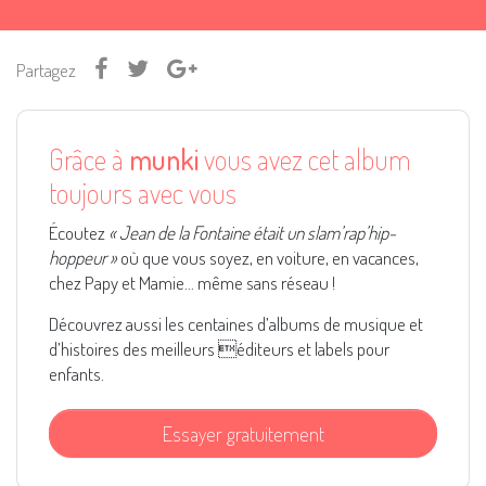
Partagez
Grâce à
munki
vous avez cet album
toujours avec vous
Écoutez
« Jean de la Fontaine était un slam’rap’hip-
hoppeur »
où que vous soyez, en voiture, en vacances,
chez Papy et Mamie... même sans réseau !
Découvrez aussi les centaines d’albums de musique et
d’histoires des meilleurs éditeurs et labels pour
enfants.
Essayer gratuitement