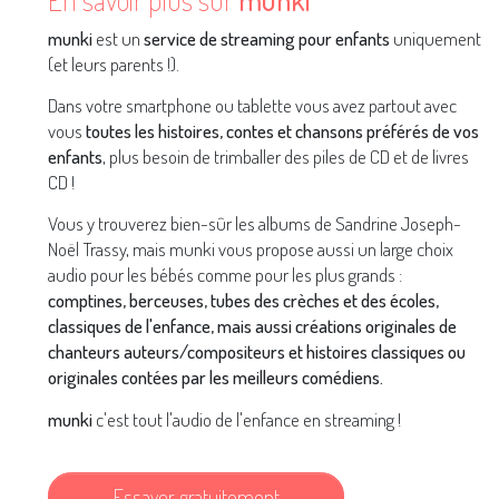
munki
est un
service de streaming pour enfants
uniquement
(et leurs parents !).
Dans votre smartphone ou tablette vous avez partout avec
vous
toutes les histoires, contes et chansons préférés de vos
enfants
, plus besoin de trimballer des piles de CD et de livres
CD !
Vous y trouverez bien-sûr les albums de Sandrine Joseph-
Noël Trassy, mais munki vous propose aussi un large choix
audio pour les bébés comme pour les plus grands :
comptines, berceuses, tubes des crèches et des écoles,
classiques de l'enfance, mais aussi créations originales de
chanteurs auteurs/compositeurs et histoires classiques ou
originales contées par les meilleurs comédiens.
munki
c'est tout l'audio de l'enfance en streaming !
Essayer gratuitement