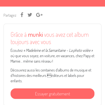
Partagez
Grâce à
munki
vous avez cet album
toujours avec vous
Écoutez
« Madeleine et la Samaritaine – La photo volée »
où que vous soyez, en voiture, en vacances, chez Papy et
Mamie... même sans réseau !
Découvrez aussi les centaines d’albums de musique et
d’histoires des meilleurs éditeurs et labels pour
enfants.
Essayer gratuitement