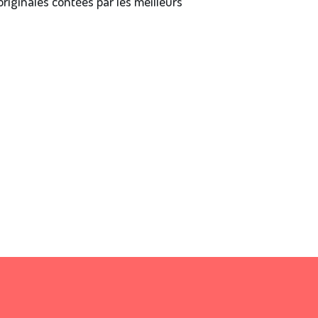
riginales contées par les meilleurs