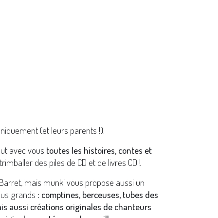
niquement (et leurs parents !).
out avec vous
toutes les histoires, contes et
trimballer des piles de CD et de livres CD !
 Barret, mais munki vous propose aussi un
lus grands :
comptines, berceuses, tubes des
ais aussi créations originales de chanteurs