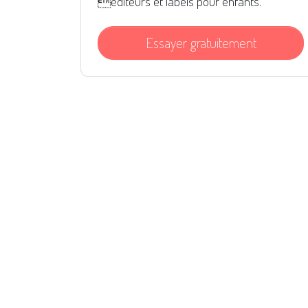
éditeurs et labels pour enfants.
Essayer gratuitement