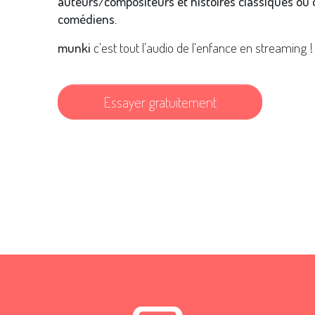
auteurs/compositeurs et histoires classiques ou o
comédiens.
munki
c'est tout l'audio de l'enfance en streaming !
Essayer gratuitement