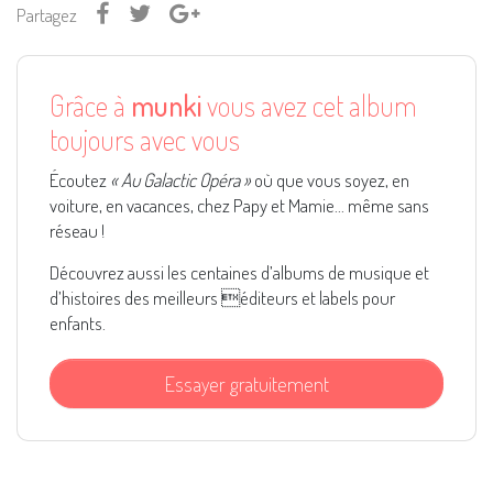
Partagez
Grâce à
munki
vous avez cet album
toujours avec vous
Écoutez
« Au Galactic Opéra »
où que vous soyez, en
voiture, en vacances, chez Papy et Mamie... même sans
réseau !
Découvrez aussi les centaines d’albums de musique et
d’histoires des meilleurs éditeurs et labels pour
enfants.
Essayer gratuitement