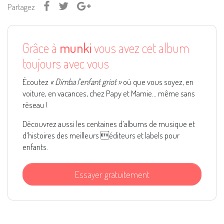
Partagez
Grâce à
munki
vous avez cet album
toujours avec vous
Écoutez
« Dimba l’enfant griot »
où que vous soyez, en
voiture, en vacances, chez Papy et Mamie... même sans
réseau !
Découvrez aussi les centaines d’albums de musique et
d’histoires des meilleurs éditeurs et labels pour
enfants.
Essayer gratuitement