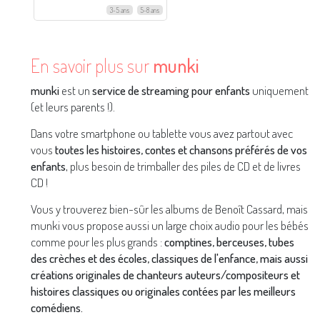
3-5 ans
5-8 ans
En savoir plus sur
munki
munki
est un
service de streaming pour enfants
uniquement
(et leurs parents !).
Dans votre smartphone ou tablette vous avez partout avec
vous
toutes les histoires, contes et chansons préférés de vos
enfants
, plus besoin de trimballer des piles de CD et de livres
CD !
Vous y trouverez bien-sûr les albums de Benoît Cassard, mais
munki vous propose aussi un large choix audio pour les bébés
comme pour les plus grands :
comptines, berceuses, tubes
des crèches et des écoles, classiques de l'enfance, mais aussi
créations originales de chanteurs auteurs/compositeurs et
histoires classiques ou originales contées par les meilleurs
comédiens.