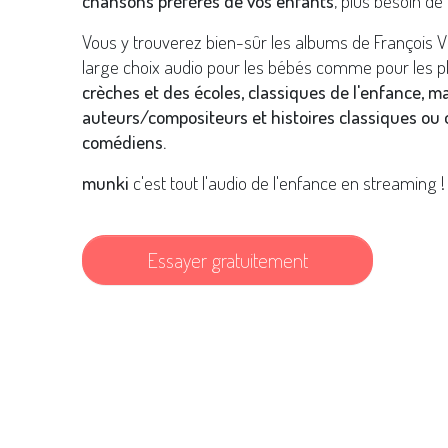
chansons préférés de vos enfants
, plus besoin de 
Vous y trouverez bien-sûr les albums de François 
large choix audio pour les bébés comme pour les p
crèches et des écoles, classiques de l'enfance, m
auteurs/compositeurs et histoires classiques ou o
comédiens.
munki
c'est tout l'audio de l'enfance en streaming !
Essayer gratuitement