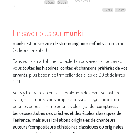
06min. 26s (1 CD)
3-5 ans
5-8 ans
0-3 ans
3-5 ans
En savoir plus sur
munki
munki
est un
service de streaming pour enfants
uniquement
(et leurs parents !).
Dans votre smartphone ou tablette vous avez partout avec
vous
toutes les histoires, contes et chansons préférés de vos
enfants
, plus besoin de trimballer des piles de CD et de livres
CD !
Vous y trouverez bien-sûr les albums de Jean-Sébastien
Bach, mais munki vous propose aussi un large choix audio
pour les bébés comme pour les plus grands :
comptines,
berceuses, tubes des crèches et des écoles, classiques de
l'enfance, mais aussi créations originales de chanteurs
auteurs/compositeurs et histoires classiques ou originales