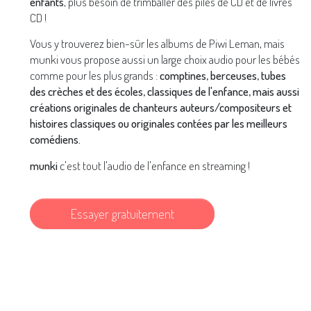
enfants
, plus besoin de trimballer des piles de CD et de livres
CD !
Vous y trouverez bien-sûr les albums de Piwi Leman, mais
munki vous propose aussi un large choix audio pour les bébés
comme pour les plus grands :
comptines, berceuses, tubes
des crèches et des écoles, classiques de l'enfance, mais aussi
créations originales de chanteurs auteurs/compositeurs et
histoires classiques ou originales contées par les meilleurs
comédiens.
munki
c'est tout l'audio de l'enfance en streaming !
Essayer gratuitement