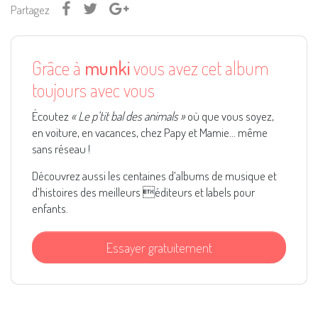
Partagez
Grâce à
munki
vous avez cet album
toujours avec vous
Écoutez
« Le p’tit bal des animals »
où que vous soyez,
en voiture, en vacances, chez Papy et Mamie... même
sans réseau !
Découvrez aussi les centaines d’albums de musique et
d’histoires des meilleurs éditeurs et labels pour
enfants.
Essayer gratuitement