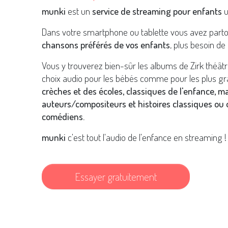
munki
est un
service de streaming pour enfants
u
Dans votre smartphone ou tablette vous avez part
chansons préférés de vos enfants
, plus besoin de 
Vous y trouverez bien-sûr les albums de Zirk théât
choix audio pour les bébés comme pour les plus gr
crèches et des écoles, classiques de l'enfance, m
auteurs/compositeurs et histoires classiques ou o
comédiens.
munki
c'est tout l'audio de l'enfance en streaming !
Essayer gratuitement