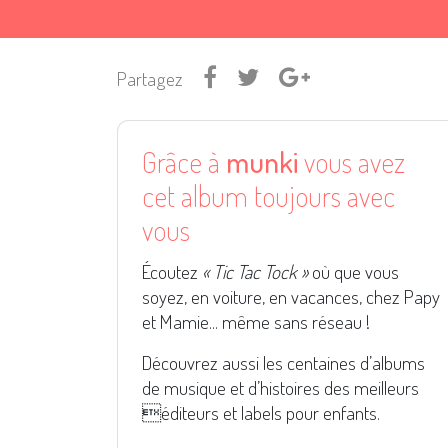
Partagez
Grâce à
munki
vous avez
cet album toujours avec
vous
Écoutez
« Tic Tac Tock »
où que vous
soyez, en voiture, en vacances, chez Papy
et Mamie... même sans réseau !
Découvrez aussi les centaines d’albums
de musique et d’histoires des meilleurs
éditeurs et labels pour enfants.