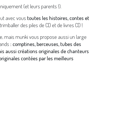
niquement (et leurs parents !).
out avec vous
toutes les histoires, contes et
trimballer des piles de CD et de livres CD !
re, mais munki vous propose aussi un large
ands :
comptines, berceuses, tubes des
ais aussi créations originales de chanteurs
riginales contées par les meilleurs