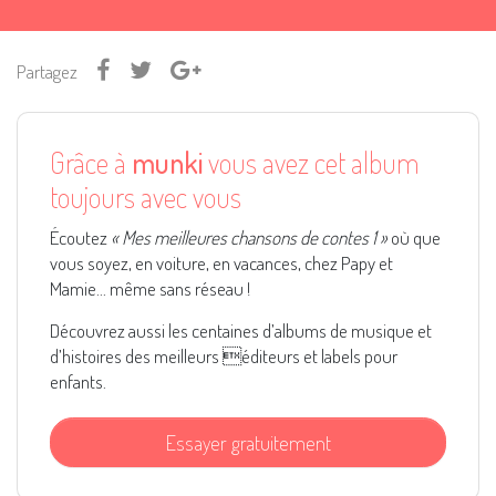
Partagez
Grâce à
munki
vous avez cet album
toujours avec vous
Écoutez
« Mes meilleures chansons de contes 1 »
où que
vous soyez, en voiture, en vacances, chez Papy et
Mamie... même sans réseau !
Découvrez aussi les centaines d’albums de musique et
d’histoires des meilleurs éditeurs et labels pour
enfants.
Essayer gratuitement